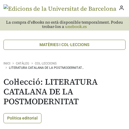
La compra d'eBooks no està disponible temporalment. Podeu
trobar-los a
unebook.es
MATÈRIES I COL·LECCIONS
INICI
CATÀLEG
COL·LECCIONS
LITERATURA CATALANA DE LA POSTMODERNITAT…
Col·lecció: LITERATURA
CATALANA DE LA
POSTMODERNITAT
Política editorial