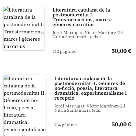
Literatura catalana de la
postmodernitat I.
Transformacions, marcs i
gèneres narratius
Jordi Marrugat, Víctor Martínez-Gil,
Núria Santamaria (eds.)
50,00 €
712 pàgines
Literatura catalana de la
postmodernitat II. Gèneres de
no-ficció, poesia, literatura
dramàtica, experimentalisme i
recepció
Jordi Marrugat, Víctor Martínez-Gil,
Núria Santamaria (eds.)
50,00 €
784 pàgines