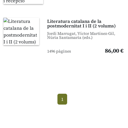
Literatura catalana de la
postmodernitat I i II (2 volums)
Jordi Marrugat, Víctor Martínez-Gil,
Núria Santamaria (eds.)
86,00 €
1496 pàgines
1
(current)