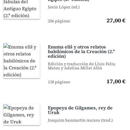
Jesús López (ed.)
27,00 €
256 pàgines
Enuma eliš y otros relatos
babilónicos de la Creación (2.ª
edición)
Edición y traducción de Lluís Feliu
Mateu y Adelina Millet Albà
17,00 €
128 pàgines
Epopeya de Gilgames, rey de
Uruk
Joaquim Sanmartín Ascaso (trad.)