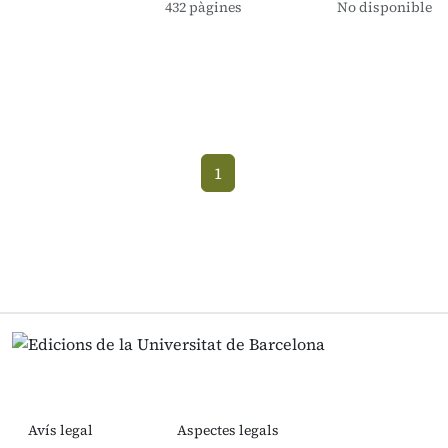
432 pàgines
No disponible
1
(current)
Avís legal
Aspectes legals