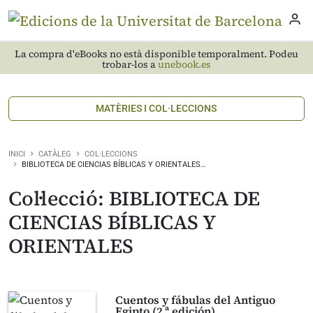
La compra d'eBooks no està disponible temporalment. Podeu
trobar-los a
unebook.es
MATÈRIES I COL·LECCIONS
INICI
CATÀLEG
COL·LECCIONS
BIBLIOTECA DE CIENCIAS BÍBLICAS Y ORIENTALES…
Col·lecció: BIBLIOTECA DE
CIENCIAS BÍBLICAS Y
ORIENTALES
Cuentos y fábulas del Antiguo
Egipto (2.ª edición)