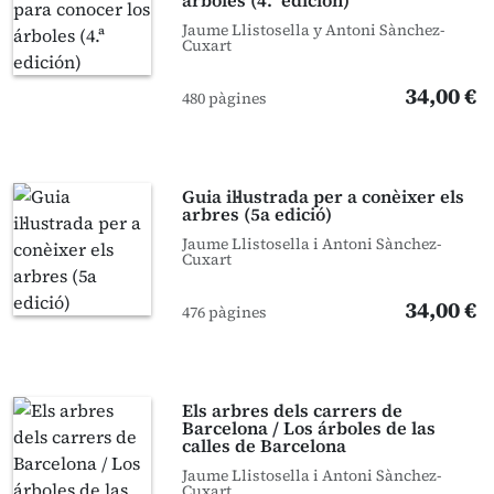
árboles (4.ª edición)
Jaume Llistosella y Antoni Sànchez-
Cuxart
34,00 €
480 pàgines
Guia il·lustrada per a conèixer els
arbres (5a edició)
Jaume Llistosella i Antoni Sànchez-
Cuxart
34,00 €
476 pàgines
Els arbres dels carrers de
Barcelona / Los árboles de las
calles de Barcelona
Jaume Llistosella i Antoni Sànchez-
Cuxart