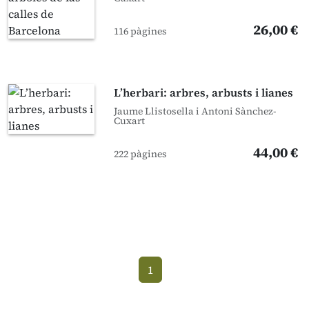
26,00 €
116 pàgines
L’herbari: arbres, arbusts i lianes
Jaume Llistosella i Antoni Sànchez-
Cuxart
44,00 €
222 pàgines
1
(current)