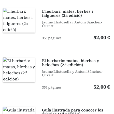
L’herbari: mates, herbes i
falgueres (2a edició)
Jaume Llistosella i Antoni Sànchez-
Cuxart
52,00 €
356 pàgines
El herbario: matas, hierbas y
helechos (2.ª edición)
Jaume Llistosella y Antoni Sànchez-
Cuxart
52,00 €
356 pàgines
Guía ilustrada para conocer los