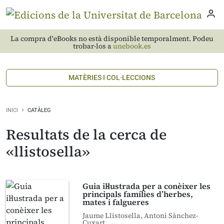
La compra d'eBooks no està disponible temporalment. Podeu
trobar-los a
unebook.es
MATÈRIES I COL·LECCIONS
INICI
CATÀLEG
Resultats de la cerca de
«llistosella»
Guia il·lustrada per a conèixer les
principals famílies d’herbes,
mates i falgueres
Jaume Llistosella, Antoni Sànchez-
Cuxart