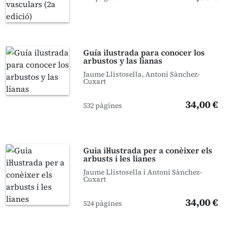
Guía ilustrada para conocer los
arbustos y las lianas
Jaume Llistosella, Antoni Sànchez-
Cuxart
34,00 €
532 pàgines
Guia il·lustrada per a conèixer els
arbusts i les lianes
Jaume Llistosella i Antoni Sànchez-
Cuxart
34,00 €
524 pàgines