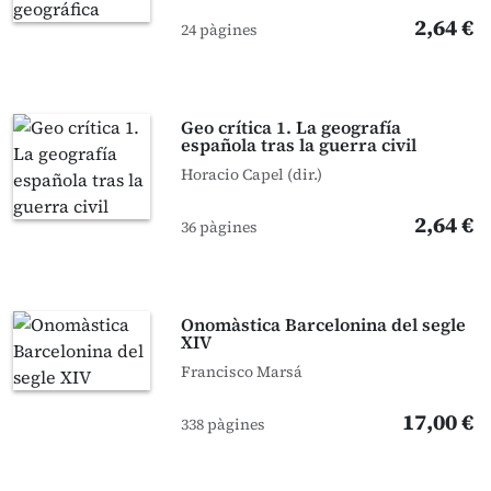
2,64 €
24 pàgines
Geo crítica 1. La geografía
española tras la guerra civil
Horacio Capel (dir.)
2,64 €
36 pàgines
Onomàstica Barcelonina del segle
XIV
Francisco Marsá
17,00 €
338 pàgines