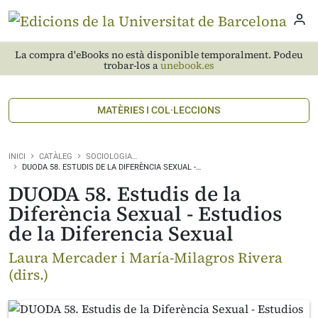
La compra d'eBooks no està disponible temporalment. Podeu
trobar-los a
unebook.es
MATÈRIES I COL·LECCIONS
INICI
CATÀLEG
SOCIOLOGIA…
DUODA 58. ESTUDIS DE LA DIFERÈNCIA SEXUAL -…
DUODA 58. Estudis de la
Diferència Sexual - Estudios
de la Diferencia Sexual
Laura Mercader i María-Milagros Rivera
(dirs.)