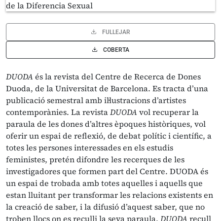
FULLEJAR
COBERTA
DUODA
és la revista del Centre de Recerca de Dones
Duoda, de la Universitat de Barcelona. Es tracta d’una
publicació semestral amb il·lustracions d’artistes
contemporànies. La revista
DUODA
vol recuperar la
paraula de les dones d’altres èpoques històriques, vol
oferir un espai de reflexió, de debat polític i científic, a
totes les persones interessades en els estudis
feministes, pretén difondre les recerques de les
investigadores que formen part del Centre. DUODA és
un espai de trobada amb totes aquelles i aquells que
estan lluitant per transformar les relacions existents en
la creació de saber, i la difusió d’aquest saber, que no
troben llocs on es reculli la seva paraula.
DUODA
recull