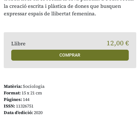
la creació escrita i plàstica de dones que busquen
expressar espais de llibertat femenina.
12,00 €
Llibre
COMPRAR
Matèria:
Sociologia
Format:
15 x 21 cm
Pàgines:
144
ISSN:
11326751
Data d’edició:
2020