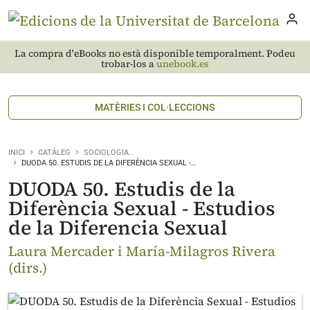
La compra d'eBooks no està disponible temporalment. Podeu
trobar-los a
unebook.es
MATÈRIES I COL·LECCIONS
INICI
CATÀLEG
SOCIOLOGIA…
DUODA 50. ESTUDIS DE LA DIFERÈNCIA SEXUAL -…
DUODA 50. Estudis de la
Diferència Sexual - Estudios
de la Diferencia Sexual
Laura Mercader i María-Milagros Rivera
(dirs.)