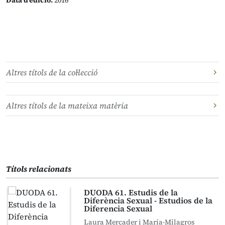
Data d’edició:
2016
Altres títols de la col·lecció
Altres títols de la mateixa matèria
Títols relacionats
DUODA 61. Estudis de la
Diferència Sexual - Estudios de la
Diferencia Sexual
Laura Mercader i María-Milagros