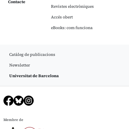
Contacte
Revistes electròniques
Accés obert
eBooks: com funciona
Catàleg de publicacions
Newsletter
Universitat de Barcelona
Membre de