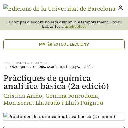
La compra d'eBooks no està disponible temporalment. Podeu
trobar-los a
unebook.es
MATÈRIES I COL·LECCIONS
INICI
CATÀLEG
QUÍMICA…
PRÀCTIQUES DE QUÍMICA ANALÍTICA BÀSICA (2A EDICIÓ)…
Pràctiques de química
analítica bàsica (2a edició)
Cristina Ariño, Gemma Fonrodona,
Montserrat Llauradó i Lluís Puignou