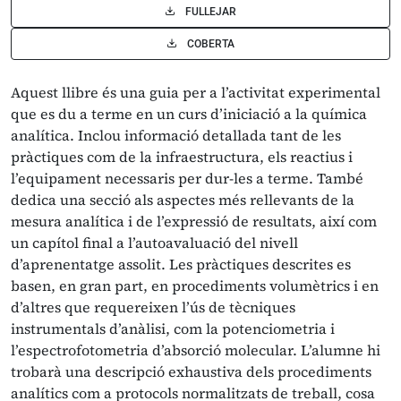
FULLEJAR
COBERTA
Aquest llibre és una guia per a l’activitat experimental
que es du a terme en un curs d’iniciació a la química
analítica. Inclou informació detallada tant de les
pràctiques com de la infraestructura, els reactius i
l’equipament necessaris per dur-les a terme. També
dedica una secció als aspectes més rellevants de la
mesura analítica i de l’expressió de resultats, així com
un capítol final a l’autoavaluació del nivell
d’aprenentatge assolit. Les pràctiques descrites es
basen, en gran part, en procediments volumètrics i en
d’altres que requereixen l’ús de tècniques
instrumentals d’anàlisi, com la potenciometria i
l’espectrofotometria d’absorció molecular. L’alumne hi
trobarà una descripció exhaustiva dels procediments
analítics com a protocols normalitzats de treball, cosa