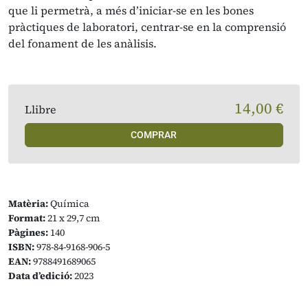
que li permetrà, a més d’iniciar-se en les bones
pràctiques de laboratori, centrar-se en la comprensió
del fonament de les anàlisis.
14,00 €
Llibre
COMPRAR
Matèria:
Química
Format:
21 x 29,7 cm
Pàgines:
140
ISBN:
978-84-9168-906-5
EAN:
9788491689065
Data d’edició:
2023