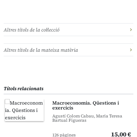
Altres títols de la col·lecció
Altres títols de la mateixa matèria
Títols relacionats
Macroeconomia. Qüestions i
exercicis
Agustí Colom Cabau, Maria Teresa
Bartual Figueras
15,00 €
126 pàgines