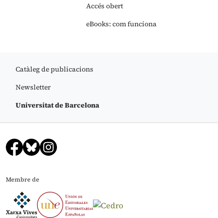
Accés obert
eBooks: com funciona
Catàleg de publicacions
Newsletter
Universitat de Barcelona
Membre de