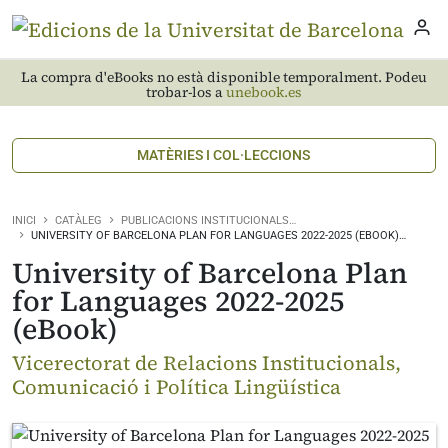
La compra d'eBooks no està disponible temporalment. Podeu
trobar-los a
unebook.es
MATÈRIES I COL·LECCIONS
INICI
CATÀLEG
PUBLICACIONS INSTITUCIONALS…
UNIVERSITY OF BARCELONA PLAN FOR LANGUAGES 2022-2025 (EBOOK)…
University of Barcelona Plan
for Languages 2022-2025
(eBook)
Vicerectorat de Relacions Institucionals,
Comunicació i Política Lingüística