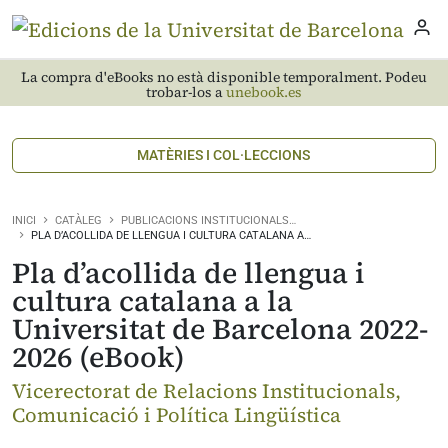
La compra d'eBooks no està disponible temporalment. Podeu
trobar-los a
unebook.es
MATÈRIES I COL·LECCIONS
INICI
CATÀLEG
PUBLICACIONS INSTITUCIONALS…
PLA D’ACOLLIDA DE LLENGUA I CULTURA CATALANA A…
Pla d’acollida de llengua i
cultura catalana a la
Universitat de Barcelona 2022-
2026 (eBook)
Vicerectorat de Relacions Institucionals,
Comunicació i Política Lingüística