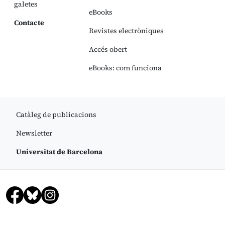
galetes
eBooks
Contacte
Revistes electròniques
Accés obert
eBooks: com funciona
Catàleg de publicacions
Newsletter
Universitat de Barcelona