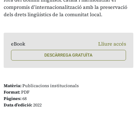
compromís d’internacionalització amb la preservació
dels drets lingüístics de la comunitat local.
eBook
Lliure accés
DESCÀRREGA GRATUÏTA
Matèria:
Publicacions institucionals
Format:
PDF
Pàgines:
68
Data d’edició:
2022