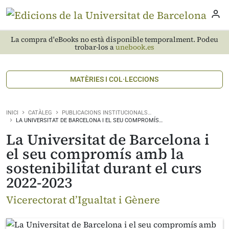
La compra d'eBooks no està disponible temporalment. Podeu
trobar-los a
unebook.es
MATÈRIES I COL·LECCIONS
INICI
CATÀLEG
PUBLICACIONS INSTITUCIONALS…
LA UNIVERSITAT DE BARCELONA I EL SEU COMPROMÍS…
La Universitat de Barcelona i
el seu compromís amb la
sostenibilitat durant el curs
2022-2023
Vicerectorat d’Igualtat i Gènere