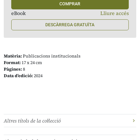
COMPRAR
eBook
Lliure accés
DESCÀRREGA GRATUÏTA
Matèria:
Publicacions institucionals
Format:
17 x 24 cm
Pàgines:
8
Data d’edició:
2024
Altres títols de la col·lecció