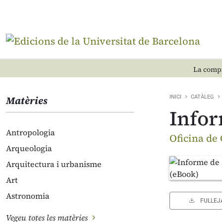
La compr
Matèries
INICI
CATÀLEG
Infor
Antropologia
Oficina de
Arqueologia
Arquitectura i urbanisme
Art
Astronomia
FULLEJ
Vegeu totes les matèries