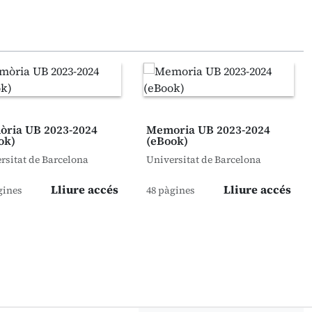
ria UB 2023-2024
Memoria UB 2023-2024
ok)
(eBook)
rsitat de Barcelona
Universitat de Barcelona
Lliure accés
Lliure accés
gines
48 pàgines