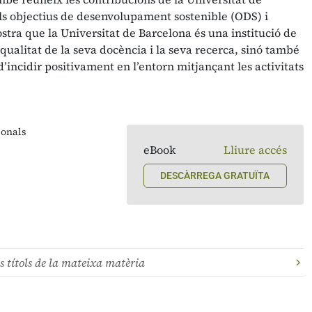
ls objectius de desenvolupament sostenible (ODS) i
ostra que la Universitat de Barcelona és una institució de
qualitat de la seva docència i la seva recerca, sinó també
’incidir positivament en l’entorn mitjançant les activitats
ionals
eBook
Lliure accés
DESCÀRREGA GRATUÏTA
s títols de la mateixa matèria