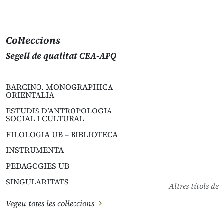
Col·leccions
Segell de qualitat CEA-APQ
BARCINO. MONOGRAPHICA
ORIENTALIA
ESTUDIS D’ANTROPOLOGIA
SOCIAL I CULTURAL
FILOLOGIA UB – BIBLIOTECA
INSTRUMENTA
PEDAGOGIES UB
SINGULARITATS
Altres títols de 
Vegeu totes les col·leccions