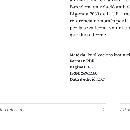
Barcelona en relació amb e
l’Agenda 2030 de la UB. I m
referència no només per la 
per la seva ferma voluntat d
que duu a terme.
Matèria:
Publicacions instituc
Format:
PDF
Pàgines:
167
ISSN:
26965380
Data d’edició:
2024
la col·lecció
Altre