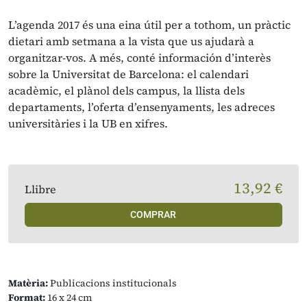
L’agenda 2017 és una eina útil per a tothom, un pràctic
dietari amb setmana a la vista que us ajudarà a
organitzar-vos. A més, conté información d’interès
sobre la Universitat de Barcelona: el calendari
acadèmic, el plànol dels campus, la llista dels
departaments, l’oferta d’ensenyaments, les adreces
universitàries i la UB en xifres.
13,92 €
Llibre
COMPRAR
Matèria:
Publicacions institucionals
Format:
16 x 24 cm