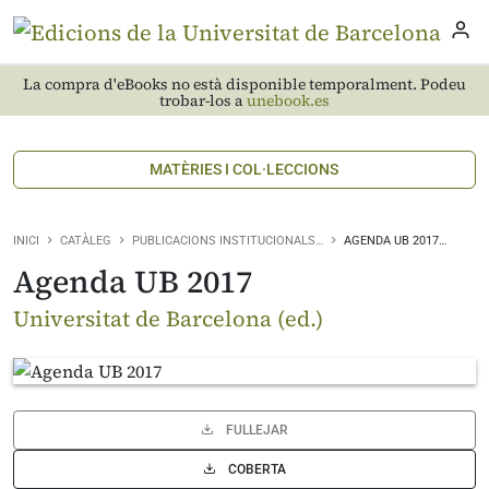
La compra d'eBooks no està disponible temporalment. Podeu
trobar-los a
unebook.es
MATÈRIES I COL·LECCIONS
INICI
CATÀLEG
PUBLICACIONS INSTITUCIONALS…
AGENDA UB 2017…
Agenda UB 2017
Universitat de Barcelona (ed.)
FULLEJAR
COBERTA