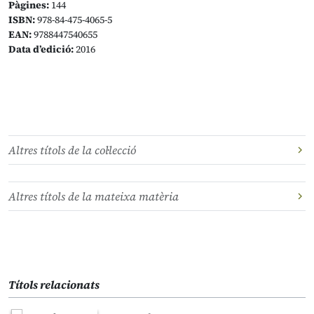
Pàgines:
144
ISBN:
978-84-475-4065-5
EAN:
9788447540655
Data d’edició:
2016
Altres títols de la col·lecció
Altres títols de la mateixa matèria
Títols relacionats