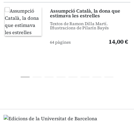
Assumpció Català, la dona que
estimava les estrelles
Textos de Ramon Dilla Martí.
Il·lustracions de Pilarín Bayés
14,00 €
64 pàgines