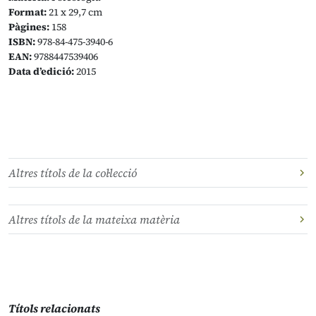
Format:
21 x 29,7 cm
Pàgines:
158
ISBN:
978-84-475-3940-6
EAN:
9788447539406
Data d’edició:
2015
Altres títols de la col·lecció
Altres títols de la mateixa matèria
Títols relacionats