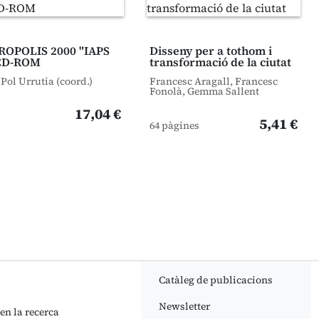
OPOLIS 2000 "IAPS
Disseny per a tothom i
CD-ROM
transformació de la ciutat
 Pol Urrutia (coord.)
Francesc Aragall, Francesc
Fonolà, Gemma Sallent
17,04 €
5,41 €
64 pàgines
Catàleg de publicacions
Newsletter
 en la recerca