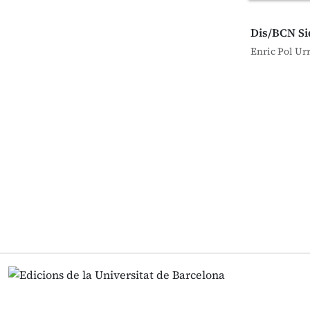
Dis/BCN S
Enric Pol Ur