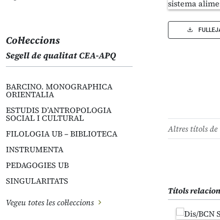
FULLEJ
Col·leccions
Segell de qualitat CEA-APQ
BARCINO. MONOGRAPHICA
ORIENTALIA
ESTUDIS D’ANTROPOLOGIA
SOCIAL I CULTURAL
Altres títols de 
FILOLOGIA UB – BIBLIOTECA
INSTRUMENTA
PEDAGOGIES UB
SINGULARITATS
Títols relacio
Vegeu totes les col·leccions