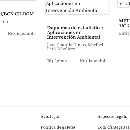
id/BCN CD-ROM
METR
rutia
16" 
Esquemas de estadística:
Aplicaciones en
Enric
No disponible
Intervención Ambiental
Joan Guàrdia Olmos, Maribel
Peró Cebollero
78 pàgines
No disponible
Avís legal
Aspectes legals
Política de galetes
Codi d’integritat