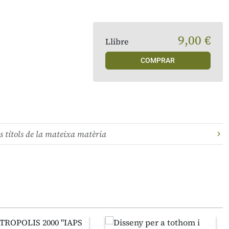
9,00 €
Llibre
COMPRAR
s títols de la mateixa matèria