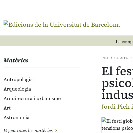
La compr
Matèries
INICI
CATÀLEG
El fe
psico
Antropologia
Arqueologia
indus
Arquitectura i urbanisme
Jordi Pich 
Art
Astronomia
Vegeu totes les matèries