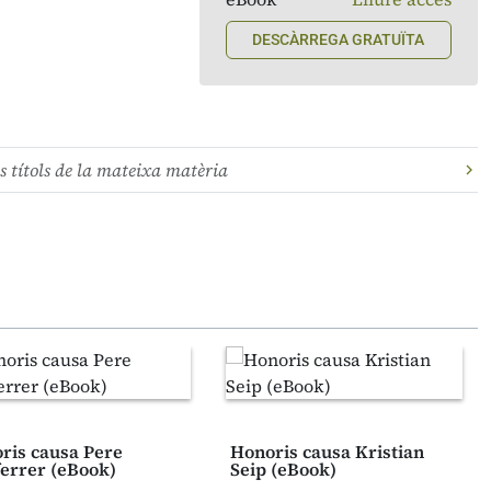
DESCÀRREGA GRATUÏTA
s títols de la mateixa matèria
ris causa Pere
Honoris causa Kristian
errer (eBook)
Seip (eBook)