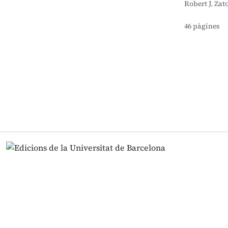
Robert J. Zat
46 pàgines