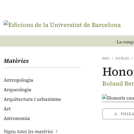
La compr
Matèries
INICI
CATÀLEG
Honor
Antropologia
Roland Ben
Arqueologia
Arquitectura i urbanisme
Art
FULLEJ
Astronomia
Vegeu totes les matèries