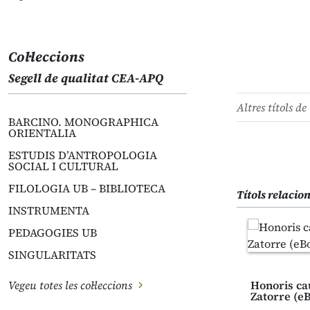
Col·leccions
Segell de qualitat CEA-APQ
Altres títols de 
BARCINO. MONOGRAPHICA
ORIENTALIA
ESTUDIS D’ANTROPOLOGIA
SOCIAL I CULTURAL
FILOLOGIA UB – BIBLIOTECA
Títols relacio
INSTRUMENTA
PEDAGOGIES UB
SINGULARITATS
Vegeu totes les col·leccions
Honoris ca
Zatorre (e