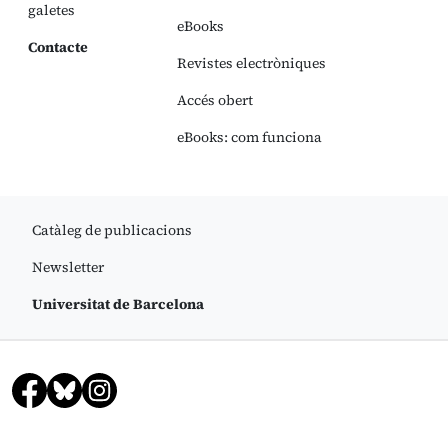
galetes
eBooks
Contacte
Revistes electròniques
Accés obert
eBooks: com funciona
Catàleg de publicacions
Newsletter
Universitat de Barcelona