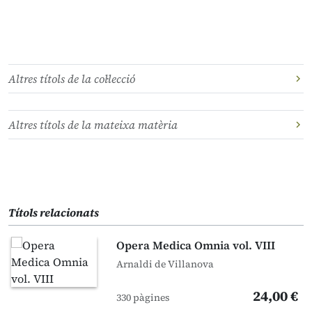
Altres títols de la col·lecció
Altres títols de la mateixa matèria
Títols relacionats
Opera Medica Omnia vol. VIII
Arnaldi de Villanova
24,00 €
330 pàgines