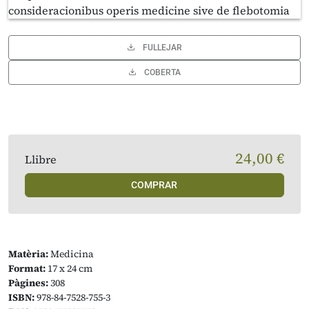
FULLEJAR
COBERTA
24,00 €
Llibre
COMPRAR
Matèria:
Medicina
Format:
17 x 24 cm
Pàgines:
308
ISBN:
978-84-7528-755-3