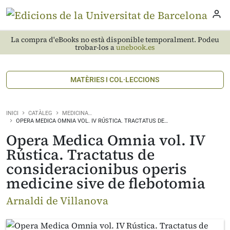
La compra d'eBooks no està disponible temporalment. Podeu
trobar-los a
unebook.es
MATÈRIES I COL·LECCIONS
INICI
CATÀLEG
MEDICINA…
OPERA MEDICA OMNIA VOL. IV RÚSTICA. TRACTATUS DE…
Opera Medica Omnia vol. IV
Rústica. Tractatus de
consideracionibus operis
medicine sive de flebotomia
Arnaldi de Villanova