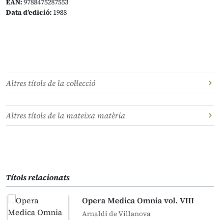
EAN:
9788475287553
Data d’edició:
1988
Altres títols de la col·lecció
Altres títols de la mateixa matèria
Títols relacionats
Opera Medica Omnia vol. VIII
Arnaldi de Villanova