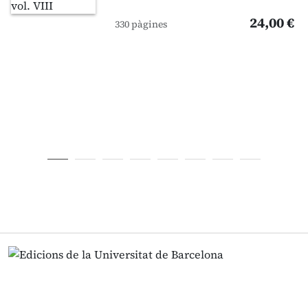
24,00 €
330 pàgines