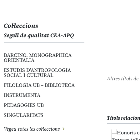
Col·leccions
Segell de qualitat CEA-APQ
BARCINO. MONOGRAPHICA
ORIENTALIA
ESTUDIS D’ANTROPOLOGIA
SOCIAL I CULTURAL
Altres títols de 
FILOLOGIA UB – BIBLIOTECA
INSTRUMENTA
PEDAGOGIES UB
SINGULARITATS
Títols relacio
Vegeu totes les col·leccions