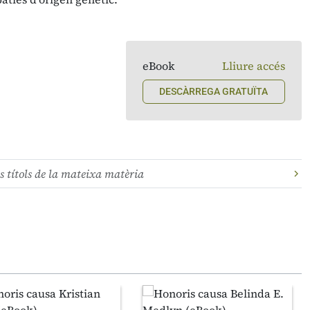
eBook
Lliure accés
DESCÀRREGA GRATUÏTA
s títols de la mateixa matèria