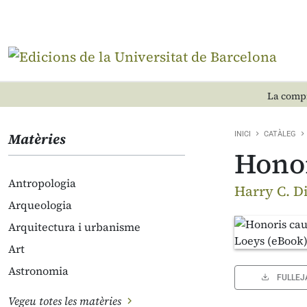
La compr
Matèries
INICI
CATÀLEG
Honor
Antropologia
Harry C. Di
Arqueologia
Arquitectura i urbanisme
Art
Astronomia
FULLEJ
Vegeu totes les matèries