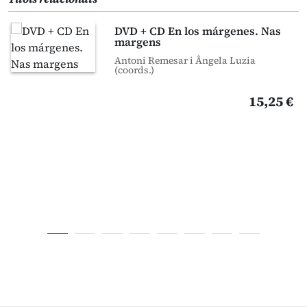
DVD + CD En los márgenes. Nas
margens
Antoni Remesar i Ângela Luzia
(coords.)
15,25 €