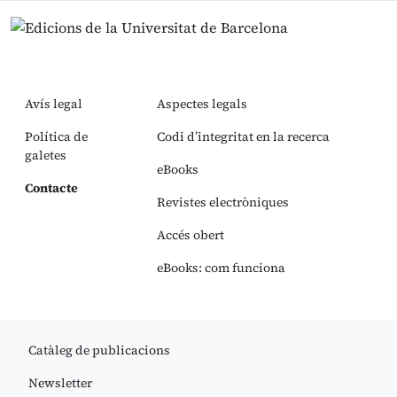
Avís legal
Aspectes legals
Política de
Codi d’integritat en la recerca
galetes
eBooks
Contacte
Revistes electròniques
Accés obert
eBooks: com funciona
Catàleg de publicacions
Newsletter