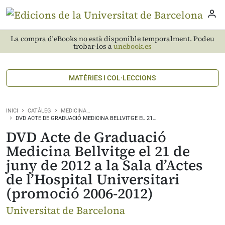
La compra d'eBooks no està disponible temporalment. Podeu
trobar-los a
unebook.es
MATÈRIES I COL·LECCIONS
INICI
CATÀLEG
MEDICINA…
DVD ACTE DE GRADUACIÓ MEDICINA BELLVITGE EL 21…
DVD Acte de Graduació
Medicina Bellvitge el 21 de
juny de 2012 a la Sala d’Actes
de l’Hospital Universitari
(promoció 2006-2012)
Universitat de Barcelona