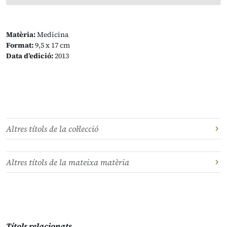
Matèria:
Medicina
Format:
9,5 x 17 cm
Data d’edició:
2013
Altres títols de la col·lecció
Altres títols de la mateixa matèria
Títols relacionats