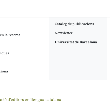
Catàleg de publicacions
Newsletter
 en la recerca
Universitat de Barcelona
niques
ciona