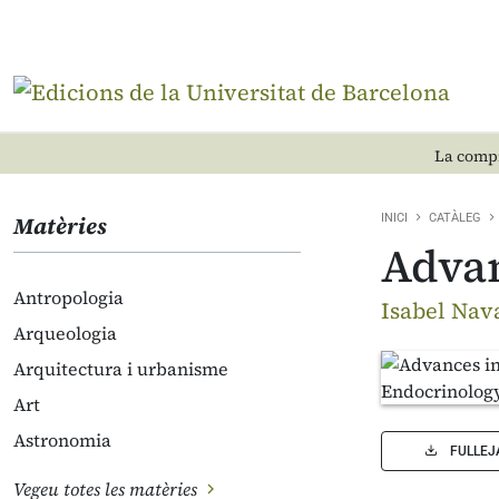
La compr
Matèries
INICI
CATÀLEG
Advan
Antropologia
Isabel Nav
Arqueologia
Arquitectura i urbanisme
Art
Astronomia
FULLEJ
Vegeu totes les matèries