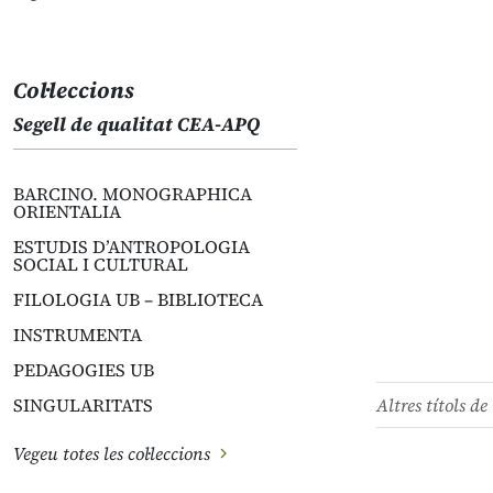
Col·leccions
Segell de qualitat CEA-APQ
BARCINO. MONOGRAPHICA
ORIENTALIA
ESTUDIS D’ANTROPOLOGIA
SOCIAL I CULTURAL
FILOLOGIA UB – BIBLIOTECA
INSTRUMENTA
PEDAGOGIES UB
SINGULARITATS
Altres títols de 
Vegeu totes les col·leccions