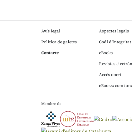
Avís legal
Aspectes legals
Política de galetes
Codi d’integritat
Contacte
eBooks
Revistes electrò
Accés obert
eBooks: com fun
Membre de