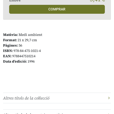
COMPRAR
Matèria:
Medi ambient
Format:
21 x 29,7 cm
Pàgines:
56
ISBN:
978-84-475-1021-4
EAN:
9788447510214
Data d’edició:
1996
Altres títols de la col·lecció