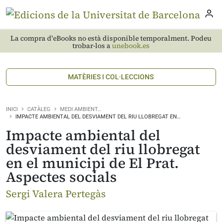
La compra d'eBooks no està disponible temporalment. Podeu
trobar-los a
unebook.es
MATÈRIES I COL·LECCIONS
INICI
CATÀLEG
MEDI AMBIENT…
IMPACTE AMBIENTAL DEL DESVIAMENT DEL RIU LLOBREGAT EN…
Impacte ambiental del
desviament del riu llobregat
en el municipi de El Prat.
Aspectes socials
Sergi Valera Pertegàs