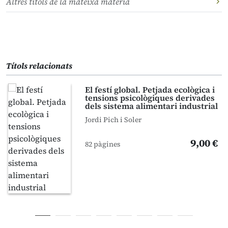
Altres títols de la mateixa matèria
Títols relacionats
El festí global. Petjada ecològica i
tensions psicològiques derivades
dels sistema alimentari industrial
Jordi Pich i Soler
9,00 €
82 pàgines