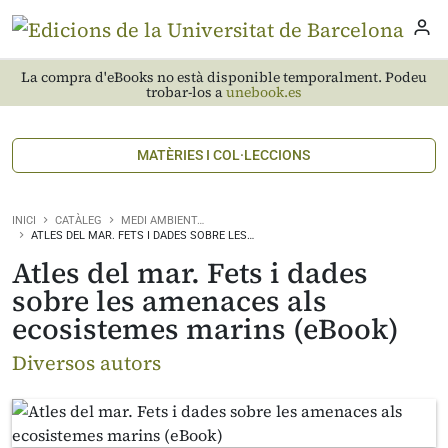
La compra d'eBooks no està disponible temporalment. Podeu
trobar-los a
unebook.es
MATÈRIES I COL·LECCIONS
INICI
CATÀLEG
MEDI AMBIENT…
ATLES DEL MAR. FETS I DADES SOBRE LES…
Atles del mar. Fets i dades
sobre les amenaces als
ecosistemes marins (eBook)
Diversos autors