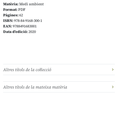
Matèria:
Medi ambient
Format:
PDF
Pàgines:
62
ISBN:
978-84-9168-300-1
EAN:
9788491683001
Data d’edició:
2020
Altres títols de la col·lecció
Altres títols de la mateixa matèria