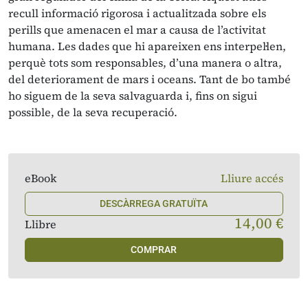
recull informació rigorosa i actualitzada sobre els
perills que amenacen el mar a causa de l’activitat
humana. Les dades que hi apareixen ens interpel·len,
perquè tots som responsables, d’una manera o altra,
del deteriorament de mars i oceans. Tant de bo també
ho siguem de la seva salvaguarda i, fins on sigui
possible, de la seva recuperació.
eBook
Lliure accés
DESCÀRREGA GRATUÏTA
14,00 €
Llibre
COMPRAR