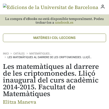
La compra d'eBooks no està disponible temporalment. Podeu
trobar-los a
unebook.es
MATÈRIES I COL·LECCIONS
INICI
CATÀLEG
MATEMÀTIQUES…
LES MATEMÀTIQUES AL DARRERE DE LES CRIPTOMONEDES. LLIÇÓ…
Les matemàtiques al darrere
de les criptomonedes. Lliçó
inaugural del curs acadèmic
2014-2015. Facultat de
Matemàtiques
Elitza Maneva