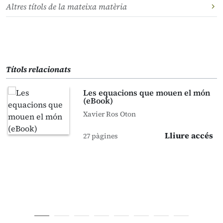
Altres títols de la mateixa matèria
Títols relacionats
Les equacions que mouen el món
(eBook)
Xavier Ros Oton
Lliure accés
27 pàgines