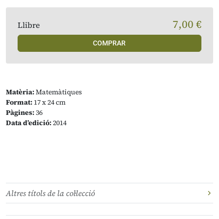
7,00 €
Llibre
COMPRAR
Matèria:
Matemàtiques
Format:
17 x 24 cm
Pàgines:
36
Data d’edició:
2014
Altres títols de la col·lecció