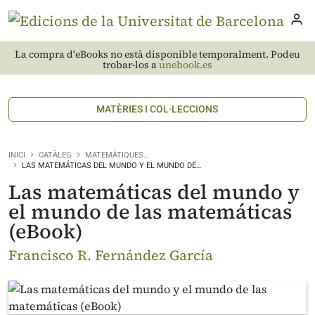
La compra d'eBooks no està disponible temporalment. Podeu
trobar-los a
unebook.es
MATÈRIES I COL·LECCIONS
INICI
CATÀLEG
MATEMÀTIQUES…
LAS MATEMÁTICAS DEL MUNDO Y EL MUNDO DE…
Las matemáticas del mundo y
el mundo de las matemáticas
(eBook)
Francisco R. Fernández García