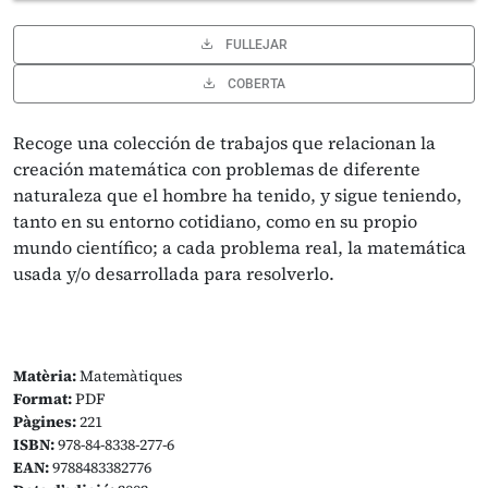
FULLEJAR
COBERTA
Recoge una colección de trabajos que relacionan la
creación matemática con problemas de diferente
naturaleza que el hombre ha tenido, y sigue teniendo,
tanto en su entorno cotidiano, como en su propio
mundo científico; a cada problema real, la matemática
usada y/o desarrollada para resolverlo.
Matèria:
Matemàtiques
Format:
PDF
Pàgines:
221
ISBN:
978-84-8338-277-6
EAN:
9788483382776