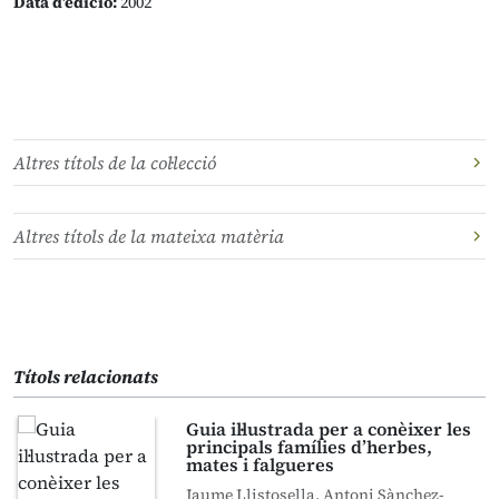
Data d’edició:
2002
Altres títols de la col·lecció
Altres títols de la mateixa matèria
Títols relacionats
Guia il·lustrada per a conèixer les
principals famílies d’herbes,
mates i falgueres
Jaume Llistosella, Antoni Sànchez-