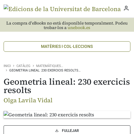
La compra d'eBooks no està disponible temporalment. Podeu
trobar-los a
unebook.es
MATÈRIES I COL·LECCIONS
INICI
CATÀLEG
MATEMÀTIQUES…
GEOMETRIA LINEAL: 230 EXERCICIS RESOLTS…
Geometria lineal: 230 exercicis
resolts
Olga Lavila Vidal
FULLEJAR