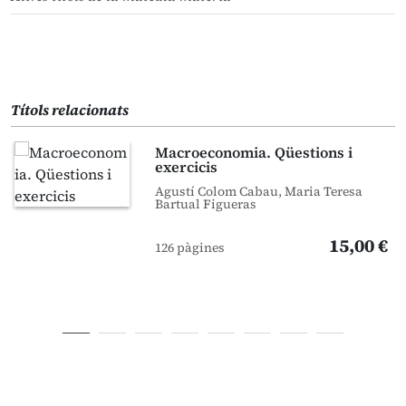
Títols relacionats
Macroeconomia. Qüestions i
exercicis
Agustí Colom Cabau, Maria Teresa
Bartual Figueras
15,00 €
126 pàgines