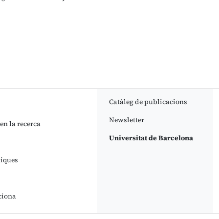
Catàleg de publicacions
Newsletter
 en la recerca
Universitat de Barcelona
niques
ciona