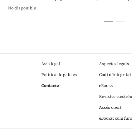
No disponible
Avís legal
Aspectes legals
Política de galetes
Codi d’integritat
Contacte
eBooks
Revistes electrò
Accés obert
eBooks: com fun