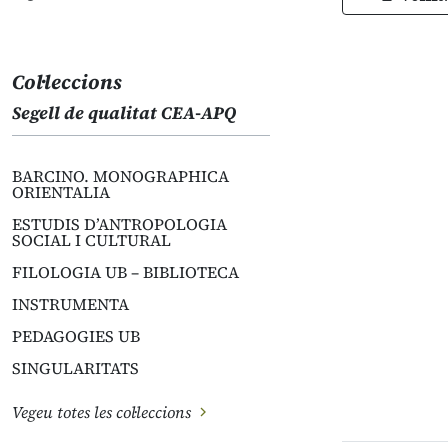
Col·leccions
Segell de qualitat CEA-APQ
BARCINO. MONOGRAPHICA
ORIENTALIA
ESTUDIS D’ANTROPOLOGIA
SOCIAL I CULTURAL
FILOLOGIA UB – BIBLIOTECA
INSTRUMENTA
PEDAGOGIES UB
SINGULARITATS
Vegeu totes les col·leccions