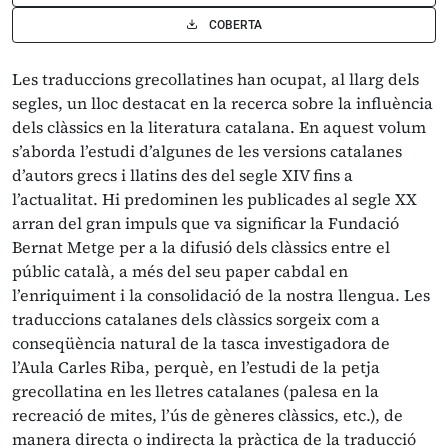
COBERTA
Les traduccions grecollatines han ocupat, al llarg dels
segles, un lloc destacat en la recerca sobre la influència
dels clàssics en la literatura catalana. En aquest volum
s’aborda l’estudi d’algunes de les versions catalanes
d’autors grecs i llatins des del segle XIV fins a
l’actualitat. Hi predominen les publicades al segle XX
arran del gran impuls que va significar la Fundació
Bernat Metge per a la difusió dels clàssics entre el
públic català, a més del seu paper cabdal en
l’enriquiment i la consolidació de la nostra llengua. Les
traduccions catalanes dels clàssics sorgeix com a
conseqüència natural de la tasca investigadora de
l’Aula Carles Riba, perquè, en l’estudi de la petja
grecollatina en les lletres catalanes (palesa en la
recreació de mites, l’ús de gèneres clàssics, etc.), de
manera directa o indirecta la pràctica de la traducció