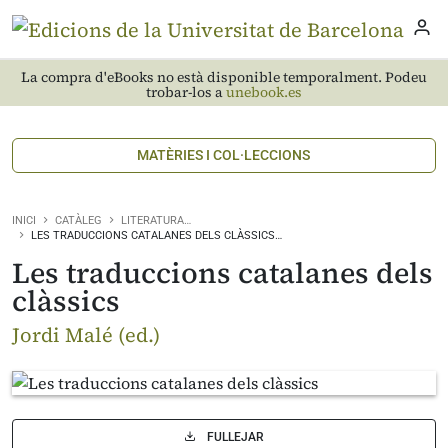
La compra d'eBooks no està disponible temporalment. Podeu
trobar-los a
unebook.es
MATÈRIES I COL·LECCIONS
INICI
CATÀLEG
LITERATURA…
LES TRADUCCIONS CATALANES DELS CLÀSSICS…
Les traduccions catalanes dels
clàssics
Jordi Malé (ed.)
FULLEJAR