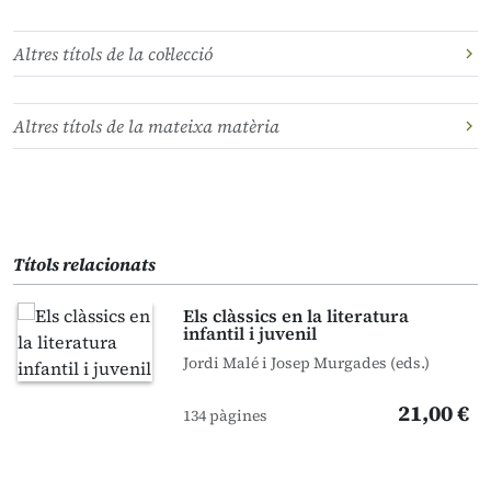
Altres títols de la col·lecció
Altres títols de la mateixa matèria
Títols relacionats
Els clàssics en la literatura
infantil i juvenil
Jordi Malé i Josep Murgades (eds.)
21,00 €
134 pàgines