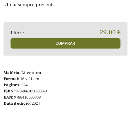
s’hi fa sempre present.
29,00 €
Llibre
COMPRAR
Matèria:
Literatura
Format:
16 x 21 cm
Pàgines:
324
ISBN:
978-84-1050-038-9
EAN:
9788410500389
Data d’edició:
2024