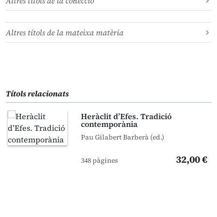
Altres títols de la col·lecció
Altres títols de la mateixa matèria
Títols relacionats
Heràclit d’Efes. Tradició
contemporània
Pau Gilabert Barberà (ed.)
32,00 €
348 pàgines