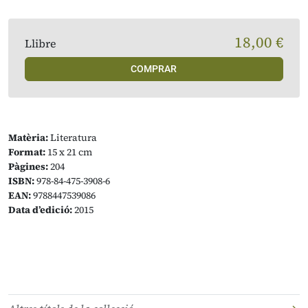
18,00 €
Llibre
COMPRAR
Matèria:
Literatura
Format:
15 x 21 cm
Pàgines:
204
ISBN:
978-84-475-3908-6
EAN:
9788447539086
Data d’edició:
2015