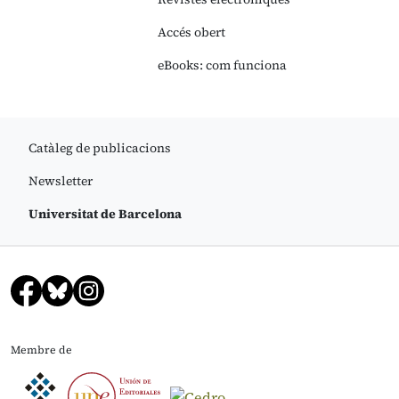
Accés obert
eBooks: com funciona
Catàleg de publicacions
Newsletter
Universitat de Barcelona
Membre de