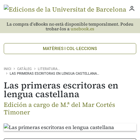
La compra d'eBooks no està disponible temporalment. Podeu
trobar-los a
unebook.es
MATÈRIES I COL·LECCIONS
INICI
CATÀLEG
LITERATURA…
LAS PRIMERAS ESCRITORAS EN LENGUA CASTELLANA…
Las primeras escritoras en
lengua castellana
Edición a cargo de M.ª del Mar Cortés
Timoner