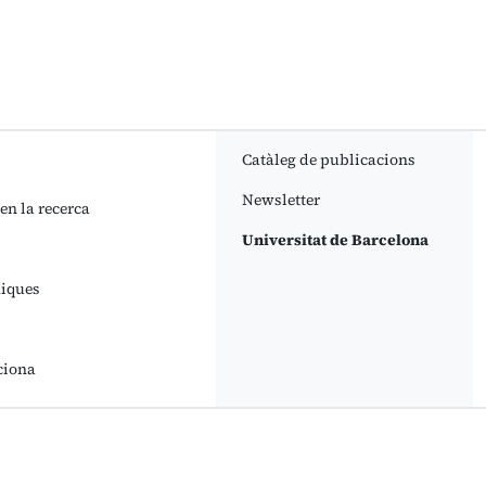
Catàleg de publicacions
Newsletter
 en la recerca
Universitat de Barcelona
niques
ciona