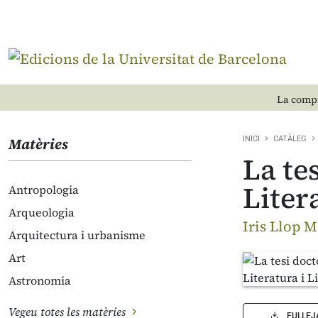
La compr
Matèries
INICI
CATÀLEG
La te
Lite
Antropologia
Arqueologia
Iris Llop 
Arquitectura i urbanisme
Art
Astronomia
Vegeu totes les matèries
FULLEJ