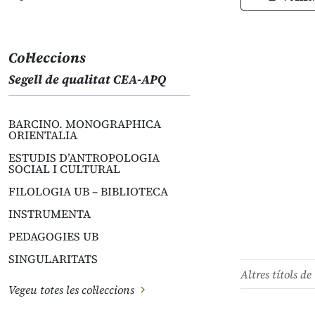
Col·leccions
Segell de qualitat CEA-APQ
BARCINO. MONOGRAPHICA
ORIENTALIA
ESTUDIS D’ANTROPOLOGIA
SOCIAL I CULTURAL
FILOLOGIA UB – BIBLIOTECA
INSTRUMENTA
PEDAGOGIES UB
SINGULARITATS
Altres títols de 
Vegeu totes les col·leccions