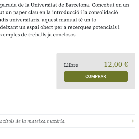
mparada de la Universitat de Barcelona. Concebut en un
 un paper clau en la introducció i la consolidació
udis universitaris, aquest manual té un to
eixant un espai obert per a recerques potencials i
exemples de treballs ja conclosos.
12,00 €
Llibre
COMPRAR
s títols de la mateixa matèria