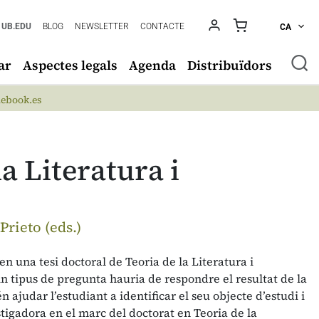
UB.EDU
BLOG
NEWSLETTER
CONTACTE
CA
ar
Aspectes legals
Agenda
Distribuïdors
ebook.es
la Literatura i
rieto (eds.)
n una tesi doctoral de Teoria de la Literatura i
 tipus de pregunta hauria de respondre el resultat de la
n ajudar l’estudiant a identificar el seu objecte d’estudi i
stigadora en el marc del doctorat en Teoria de la