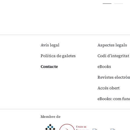
Avís legal
Aspectes legals
Política de galetes
Codi d’integritat
Contacte
eBooks
Revistes electrò
Accés obert
eBooks: com fun
Membre de