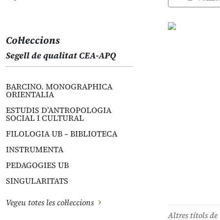
Col·leccions
Segell de qualitat CEA-APQ
BARCINO. MONOGRAPHICA
ORIENTALIA
ESTUDIS D’ANTROPOLOGIA
SOCIAL I CULTURAL
FILOLOGIA UB – BIBLIOTECA
INSTRUMENTA
PEDAGOGIES UB
SINGULARITATS
Vegeu totes les col·leccions
Altres títols de 