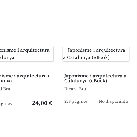
nisme i arquitectura a
Japonisme i arquitectura a
lunya
Catalunya (eBook)
d Bru
Ricard Bru
225 pàgines
No disponible
24,00 €
àgines