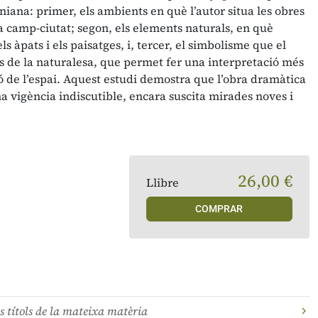
iana: primer, els ambients en què l’autor situa les obres
ica camp-ciutat; segon, els elements naturals, en què
ls àpats i els paisatges, i, tercer, el simbolisme que el
s de la naturalesa, que permet fer una interpretació més
ó de l’espai. Aquest estudi demostra que l’obra dramàtica
a vigència indiscutible, encara suscita mirades noves i
26,00 €
Llibre
COMPRAR
s títols de la mateixa matèria