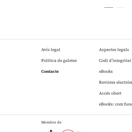
Avís legal
Aspectes legals
Política de galetes
Codi d’integritat
Contacte
eBooks
Revistes electrò
Accés obert
eBooks: com fun
Membre de