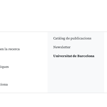
Catàleg de publicacions
Newsletter
 en la recerca
Universitat de Barcelona
niques
ciona