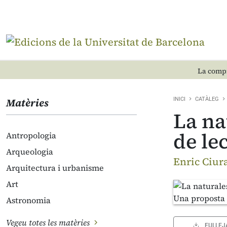
La compr
Matèries
INICI
CATÀLEG
La na
de le
Antropologia
Arqueologia
Enric Ciur
Arquitectura i urbanisme
Art
Astronomia
Vegeu totes les matèries
FULLEJ