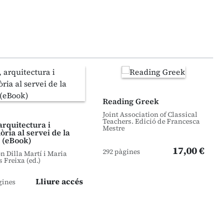
Reading Greek
Joint Association of Classical
Teachers. Edició de Francesca
arquitectura i
Mestre
ria al servei de la
 (eBook)
17,00 €
292 pàgines
 Dilla Martí i Maria
s Freixa (ed.)
Lliure accés
gines