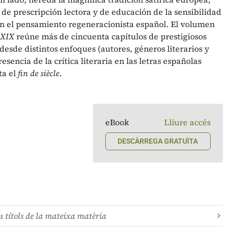
de prescripción lectora y de educación de la sensibilidad
on el pensamiento regeneracionista español. El volumen
o XIX
reúne más de cincuenta capítulos de prestigiosos
 desde distintos enfoques (autores, géneros literarios y
esencia de la crítica literaria en las letras españolas
ta el
fin de siècle
.
eBook
Lliure accés
DESCÀRREGA GRATUÏTA
s títols de la mateixa matèria