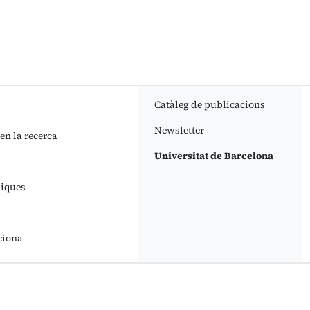
Catàleg de publicacions
Newsletter
 en la recerca
Universitat de Barcelona
niques
ciona