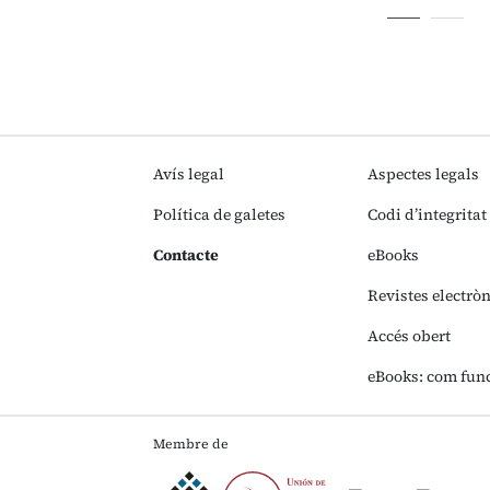
Avís legal
Aspectes legals
Política de galetes
Codi d’integritat
Contacte
eBooks
Revistes electrò
Accés obert
eBooks: com fun
Membre de