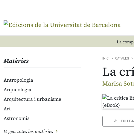
La compr
Matèries
INICI
CATÀLEG
La crí
Antropologia
Marisa Sot
Arqueologia
Arquitectura i urbanisme
Art
Astronomia
FULLEJ
Vegeu totes les matèries