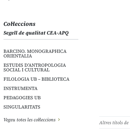
Col·leccions
Segell de qualitat CEA-APQ
BARCINO. MONOGRAPHICA
ORIENTALIA
ESTUDIS D’ANTROPOLOGIA
SOCIAL I CULTURAL
FILOLOGIA UB – BIBLIOTECA
INSTRUMENTA
PEDAGOGIES UB
SINGULARITATS
Vegeu totes les col·leccions
Altres títols de 