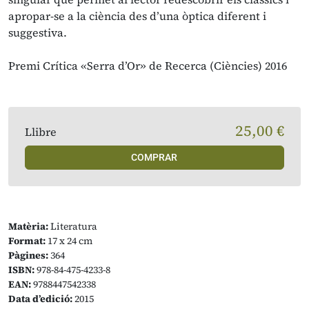
apropar-se a la ciència des d’una òptica diferent i
suggestiva.
Premi Crítica «Serra d’Or» de Recerca (Ciències) 2016
25,00 €
Llibre
COMPRAR
Matèria:
Literatura
Format:
17 x 24 cm
Pàgines:
364
ISBN:
978-84-475-4233-8
EAN:
9788447542338
Data d’edició:
2015