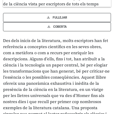
FULLEJAR
COBERTA
Des dels inicis de la literatura, molts escriptors han fet
referència a conceptes científics en les seves obres,
com a metàfora o com a recurs per enriquir les
descripcions. Alguns d’ells, fins i tot, han atribuït a la
ciència i la tecnologia un paper central, bé per elogiar
les transformacions que han generat, bé per criticar-ne
l’essència o les possibles conseqüències. Aquest llibre
ofereix una panoràmica exhaustiva i inèdita de la
presència de la ciència en la literatura, en un viatge
per les lletres universals que va des d’Homer fins als
nostres dies i que recull per primer cop nombrosos
exemples de la literatura catalana. Una proposta
singular que permet al lector redescobrir els clàssics i