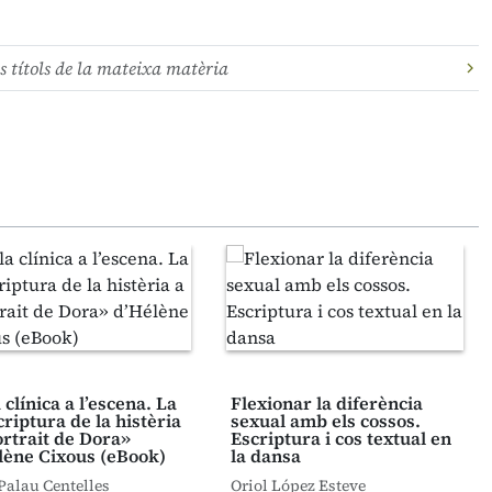
s títols de la mateixa matèria
 clínica a l’escena. La
Flexionar la diferència
riptura de la histèria
sexual amb els cossos.
ortrait de Dora»
Escriptura i cos textual en
lène Cixous (eBook)
la dansa
Palau Centelles
Oriol López Esteve