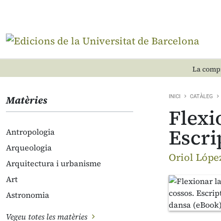
La compr
Matèries
INICI
CATÀLEG
Flexi
Escri
Antropologia
Arqueologia
Oriol Lópe
Arquitectura i urbanisme
Art
Astronomia
Vegeu totes les matèries