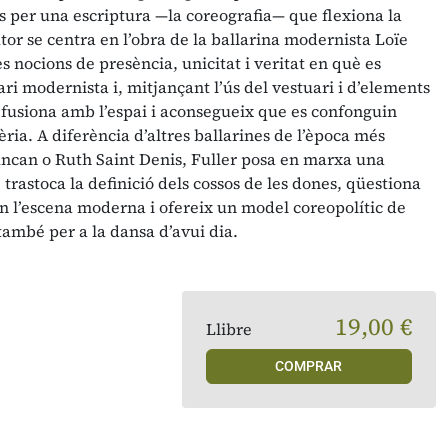
s per una escriptura —la coreografia— que flexiona la
tor se centra en l’obra de la ballarina modernista Loïe
s nocions de presència, unicitat i veritat en què es
ri modernista i, mitjançant l’ús del vestuari i d’elements
s fusiona amb l’espai i aconsegueix que es confonguin
èria. A diferència d’altres ballarines de l’època més
ncan o Ruth Saint Denis, Fuller posa en marxa una
trastoca la definició dels cossos de les dones, qüestiona
en l’escena moderna i ofereix un model coreopolític de
 també per a la dansa d’avui dia.
19,00 €
Llibre
COMPRAR