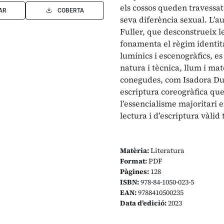
els cossos queden travessat
AR
COBERTA
seva diferència sexual. L’au
Fuller, que desconstrueix le
fonamenta el règim identita
lumínics i escenogràfics, e
natura i tècnica, llum i mat
conegudes, com Isadora Du
escriptura coreogràfica que 
l’essencialisme majoritari 
lectura i d’escriptura vàlid
Matèria:
Literatura
Format:
PDF
Pàgines:
128
ISBN:
978-84-1050-023-5
EAN:
9788410500235
Data d’edició:
2023