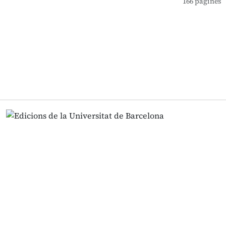
166 pàgines