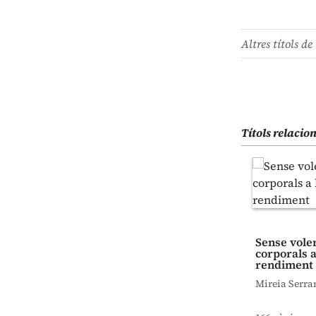
Altres títols de 
Títols relacio
Sense voler
corporals a
rendiment
Mireia Serra