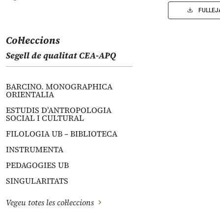
FULLEJ
Col·leccions
Segell de qualitat CEA-APQ
BARCINO. MONOGRAPHICA
ORIENTALIA
ESTUDIS D’ANTROPOLOGIA
SOCIAL I CULTURAL
FILOLOGIA UB – BIBLIOTECA
INSTRUMENTA
PEDAGOGIES UB
SINGULARITATS
Vegeu totes les col·leccions