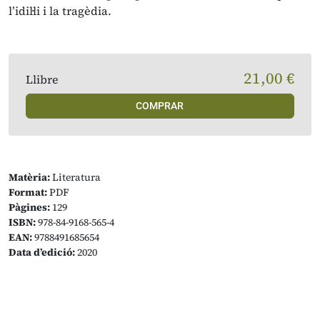
l’idil·li i la tragèdia.
21,00 €
Llibre
COMPRAR
Matèria:
Literatura
Format:
PDF
Pàgines:
129
ISBN:
978-84-9168-565-4
EAN:
9788491685654
Data d’edició:
2020