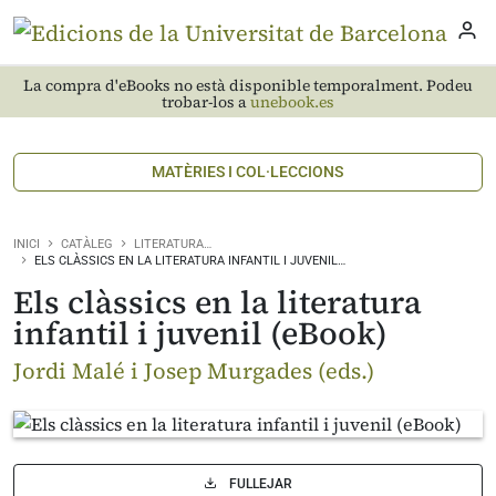
La compra d'eBooks no està disponible temporalment. Podeu
trobar-los a
unebook.es
MATÈRIES I COL·LECCIONS
INICI
CATÀLEG
LITERATURA…
ELS CLÀSSICS EN LA LITERATURA INFANTIL I JUVENIL…
Els clàssics en la literatura
infantil i juvenil (eBook)
Jordi Malé i Josep Murgades (eds.)
FULLEJAR