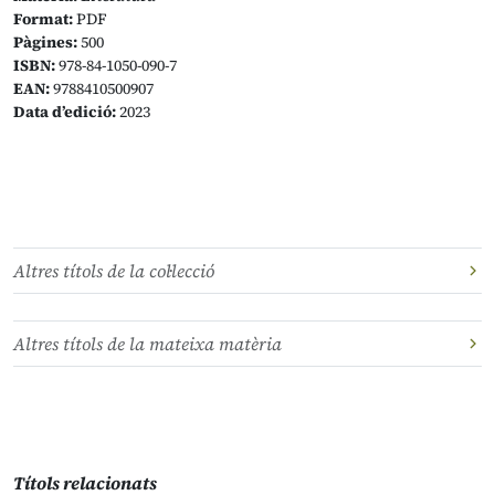
Format:
PDF
Pàgines:
500
ISBN:
978-84-1050-090-7
EAN:
9788410500907
Data d’edició:
2023
Altres títols de la col·lecció
Altres títols de la mateixa matèria
Títols relacionats