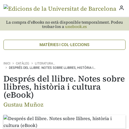
La compra d'eBooks no està disponible temporalment. Podeu
trobar-los a
unebook.es
MATÈRIES I COL·LECCIONS
INICI
CATÀLEG
LITERATURA…
DESPRÉS DEL LLIBRE. NOTES SOBRE LLIBRES, HISTÒRIA I…
Després del llibre. Notes sobre
llibres, història i cultura
(eBook)
Gustau Muñoz