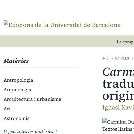
La compr
Matèries
INICI
CATÀLEG
Carm
tradu
Antropologia
Arqueologia
origi
Arquitectura i urbanisme
Ignasi-Xav
Art
Astronomia
Vegeu totes les matèries