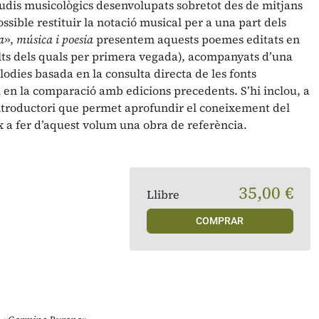
tudis musicològics desenvolupats sobretot des de mitjans
ssible restituir la notació musical per a una part dels
a
»,
música i poesia
presentem aquests poemes editats en
(molts dels quals per primera vegada), acompanyats d’una
lodies basada en la consulta directa de les fonts
i en la comparació amb edicions precedents. S’hi inclou, a
ntroductori que permet aprofundir el coneixement del
x a fer d’aquest volum una obra de referència.
35,00 €
Llibre
COMPRAR