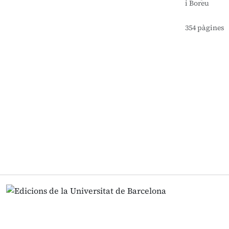
i Boreu
354 pàgines