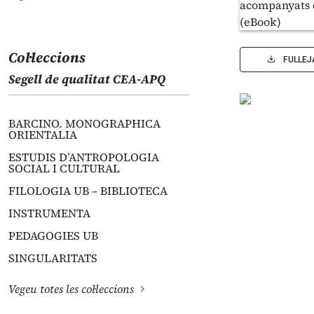
Col·leccions
FULLEJ
Segell de qualitat CEA-APQ
BARCINO. MONOGRAPHICA
ORIENTALIA
ESTUDIS D’ANTROPOLOGIA
SOCIAL I CULTURAL
FILOLOGIA UB – BIBLIOTECA
INSTRUMENTA
PEDAGOGIES UB
SINGULARITATS
Vegeu totes les col·leccions