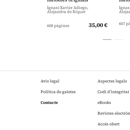
Ignasi-Xavier Adiego,
Ignas
Alejandra de Riquer
Aleja
607 p
35,00 €
608 pàgines
Avís legal
Aspectes legals
Política de galetes
Codi d’integritat
Contacte
eBooks
Revistes electrò
Accés obert