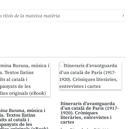
s títols de la mateixa matèria
Itineraris d’avantguarda
d’un català de París (1917-
ina Burana
, música i
1920). Cròniques
a. Textos llatins
literàries, entrevistes i
ïts al català i
cartes
panyats de les
dies originals (eBook)