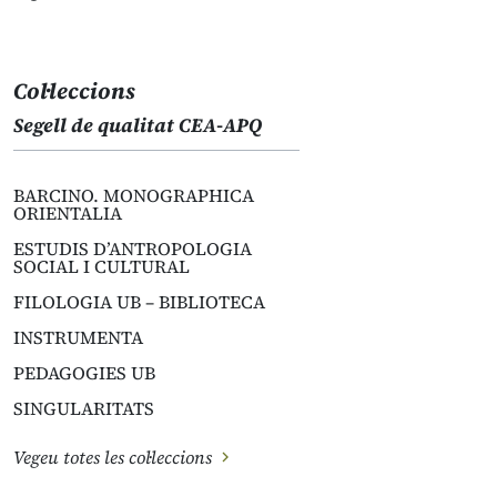
Col·leccions
Segell de qualitat CEA-APQ
BARCINO. MONOGRAPHICA
ORIENTALIA
ESTUDIS D’ANTROPOLOGIA
SOCIAL I CULTURAL
FILOLOGIA UB – BIBLIOTECA
INSTRUMENTA
PEDAGOGIES UB
SINGULARITATS
Vegeu totes les col·leccions