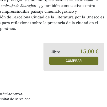
 embrujo de Shanghai
—, y también como activo centro
 e imprescindible paisaje cinematográfico y
ión de Barcelona Ciudad de la Literatura por la Unesco es
para reflexionar sobre la presencia de la ciudad en el
mporáneo.
15,00 €
Llibre
COMPRAR
iudad de novela
.
rsitat de Barcelona.