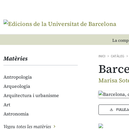
La compr
Matèries
INICI
CATÀLEG
Barce
Antropologia
Marisa Sot
Arqueologia
Arquitectura i urbanisme
Art
FULLEJ
Astronomia
Vegeu totes les matèries