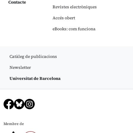
Contacte
Revistes electròniques
Accés obert
eBooks: com funciona
Catàleg de publicacions
Newsletter
Universitat de Barcelona
Membre de