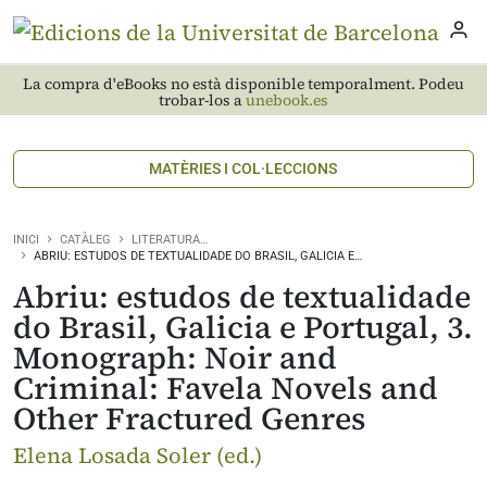
La compra d'eBooks no està disponible temporalment. Podeu
trobar-los a
unebook.es
MATÈRIES I COL·LECCIONS
INICI
CATÀLEG
LITERATURA…
ABRIU: ESTUDOS DE TEXTUALIDADE DO BRASIL, GALICIA E…
Abriu: estudos de textualidade
do Brasil, Galicia e Portugal, 3.
Monograph: Noir and
Criminal: Favela Novels and
Other Fractured Genres
Elena Losada Soler (ed.)