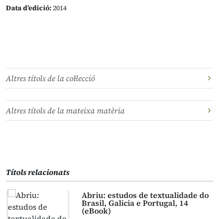
Data d’edició:
2014
Altres títols de la col·lecció
Altres títols de la mateixa matèria
Títols relacionats
Abriu: estudos de textualidade do
Brasil, Galicia e Portugal, 14
(eBook)