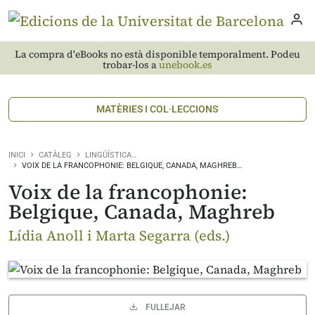
La compra d'eBooks no està disponible temporalment. Podeu
trobar-los a
unebook.es
MATÈRIES I COL·LECCIONS
INICI
CATÀLEG
LINGÜÍSTICA…
VOIX DE LA FRANCOPHONIE: BELGIQUE, CANADA, MAGHREB…
Voix de la francophonie:
Belgique, Canada, Maghreb
Lídia Anoll i Marta Segarra (eds.)
FULLEJAR