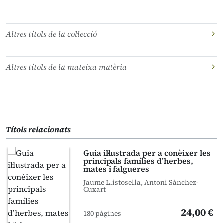
Altres títols de la col·lecció
Altres títols de la mateixa matèria
Títols relacionats
Guia il·lustrada per a conèixer les
principals famílies d’herbes,
mates i falgueres
Jaume Llistosella, Antoni Sànchez-
Cuxart
24,00 €
180 pàgines