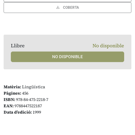
COBERTA
Llibre
No disponible
NO DISPONIBLE
Matèria:
Lingüística
Pàgines:
456
ISBN:
978-84-475-2218-7
EAN:
9788447522187
Data d’edició:
1999