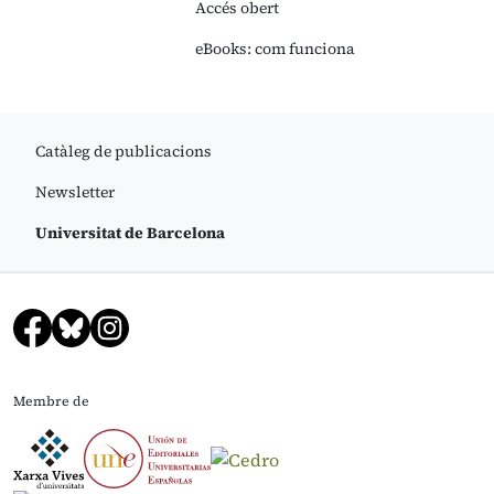
Accés obert
eBooks: com funciona
Catàleg de publicacions
Newsletter
Universitat de Barcelona
Membre de