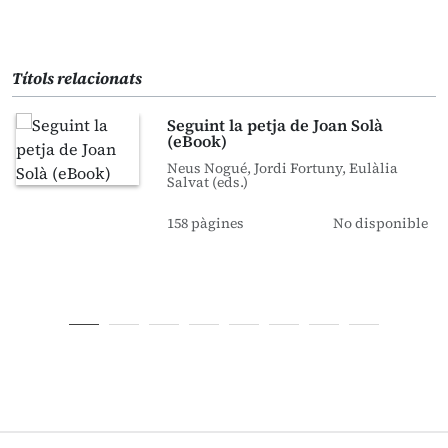
Títols relacionats
Seguint la petja de Joan Solà
(eBook)
Neus Nogué, Jordi Fortuny, Eulàlia
Salvat (eds.)
158 pàgines
No disponible