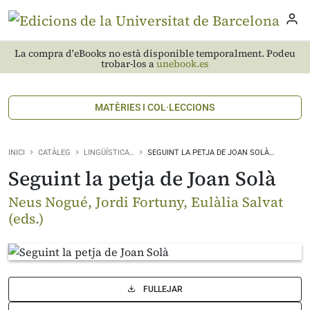
La compra d'eBooks no està disponible temporalment. Podeu
trobar-los a
unebook.es
MATÈRIES I COL·LECCIONS
INICI
CATÀLEG
LINGÜÍSTICA…
SEGUINT LA PETJA DE JOAN SOLÀ…
Seguint la petja de Joan Solà
Neus Nogué, Jordi Fortuny, Eulàlia Salvat
(eds.)
FULLEJAR