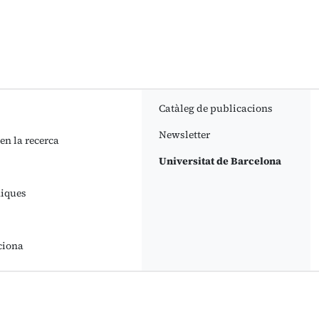
Catàleg de publicacions
Newsletter
 en la recerca
Universitat de Barcelona
niques
ciona