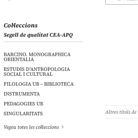
Col·leccions
Segell de qualitat CEA-APQ
BARCINO. MONOGRAPHICA
ORIENTALIA
ESTUDIS D’ANTROPOLOGIA
SOCIAL I CULTURAL
FILOLOGIA UB – BIBLIOTECA
INSTRUMENTA
PEDAGOGIES UB
Altres títols de 
SINGULARITATS
Vegeu totes les col·leccions