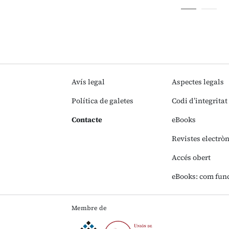
Avís legal
Aspectes legals
Política de galetes
Codi d’integritat
Contacte
eBooks
Revistes electrò
Accés obert
eBooks: com fun
Membre de