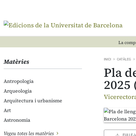
La compr
Matèries
INICI
CATÀLEG
Pla d
2025 
Antropologia
Arqueologia
Vicerectora
Arquitectura i urbanisme
Art
Astronomia
Vegeu totes les matèries
FULLEJ