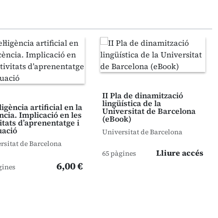
II Pla de dinamització
lingüística de la
·ligència artificial en la
Universitat de Barcelona
ncia. Implicació en les
(eBook)
itats d’aprenentatge i
uació
Universitat de Barcelona
rsitat de Barcelona
Lliure accés
65 pàgines
6,00 €
gines