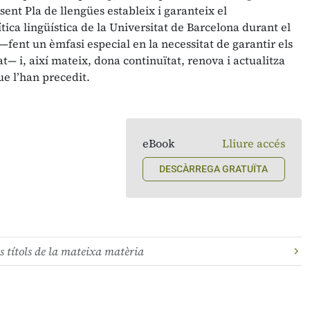
sent Pla de llengües estableix i garanteix el
ica lingüística de la Universitat de Barcelona durant el
—fent un èmfasi especial en la necessitat de garantir els
at— i, així mateix, dona continuïtat, renova i actualitza
ue l’han precedit.
eBook
Lliure accés
DESCÀRREGA GRATUÏTA
s títols de la mateixa matèria