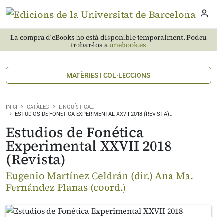
La compra d'eBooks no està disponible temporalment. Podeu
trobar-los a
unebook.es
MATÈRIES I COL·LECCIONS
INICI
CATÀLEG
LINGÜÍSTICA…
ESTUDIOS DE FONÉTICA EXPERIMENTAL XXVII 2018 (REVISTA)…
Estudios de Fonética
Experimental XXVII 2018
(Revista)
Eugenio Martínez Celdrán (dir.) Ana Ma.
Fernández Planas (coord.)