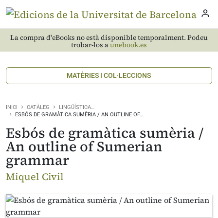
La compra d'eBooks no està disponible temporalment. Podeu
trobar-los a
unebook.es
MATÈRIES I COL·LECCIONS
INICI
CATÀLEG
LINGÜÍSTICA…
ESBÓS DE GRAMÀTICA SUMÈRIA / AN OUTLINE OF…
Esbós de gramàtica sumèria /
An outline of Sumerian
grammar
Miquel Civil