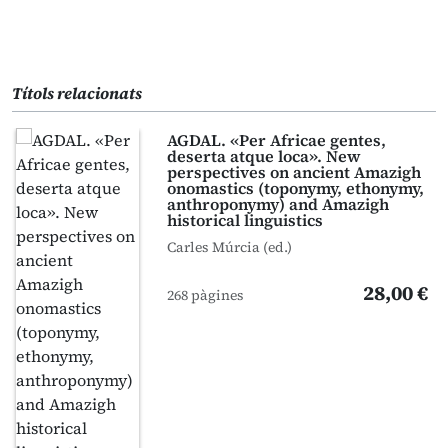
Títols relacionats
AGDAL. «Per Africae gentes,
deserta atque loca». New
perspectives on ancient Amazigh
onomastics (toponymy, ethonymy,
anthroponymy) and Amazigh
historical linguistics
Carles Múrcia (ed.)
28,00 €
268 pàgines