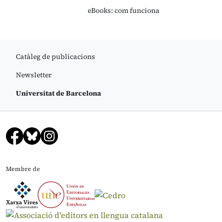
eBooks: com funciona
Catàleg de publicacions
Newsletter
Universitat de Barcelona
Membre de