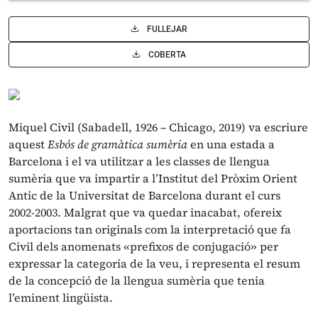
FULLEJAR
COBERTA
Miquel Civil (Sabadell, 1926 – Chicago, 2019) va escriure
aquest
Esbós de gramàtica sumèria
en una estada a
Barcelona i el va utilitzar a les classes de llengua
sumèria que va impartir a l’Institut del Pròxim Orient
Antic de la Universitat de Barcelona durant el curs
2002-2003. Malgrat que va quedar inacabat, ofereix
aportacions tan originals com la interpretació que fa
Civil dels anomenats «prefixos de conjugació» per
expressar la categoria de la veu, i representa el resum
de la concepció de la llengua sumèria que tenia
l’eminent lingüista.