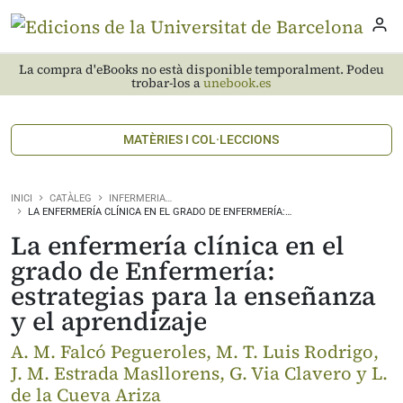
La compra d'eBooks no està disponible temporalment. Podeu
trobar-los a
unebook.es
MATÈRIES I COL·LECCIONS
INICI
CATÀLEG
INFERMERIA…
LA ENFERMERÍA CLÍNICA EN EL GRADO DE ENFERMERÍA:…
La enfermería clínica en el
grado de Enfermería:
estrategias para la enseñanza
y el aprendizaje
A. M. Falcó Pegueroles, M. T. Luis Rodrigo,
J. M. Estrada Masllorens, G. Via Clavero y L.
de la Cueva Ariza