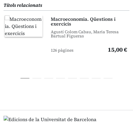
Títols relacionats
Macroeconomia. Qüestions i
exercicis
Agustí Colom Cabau, Maria Teresa
Bartual Figueras
15,00 €
126 pàgines