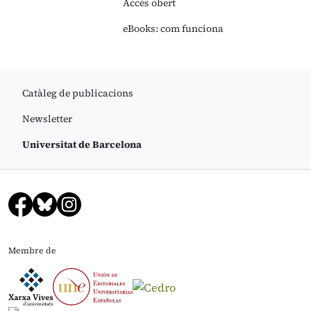
Accés obert
eBooks: com funciona
Catàleg de publicacions
Newsletter
Universitat de Barcelona
Membre de