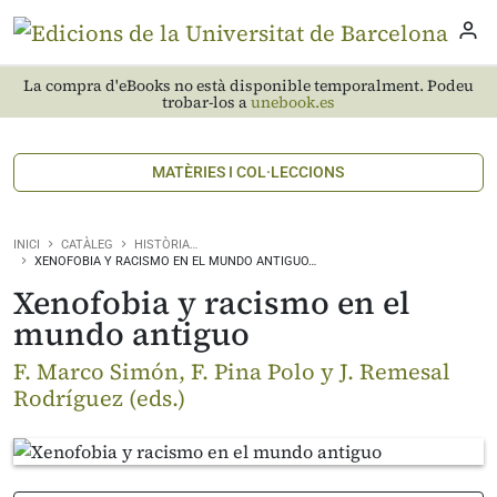
La compra d'eBooks no està disponible temporalment. Podeu
trobar-los a
unebook.es
MATÈRIES I COL·LECCIONS
INICI
CATÀLEG
HISTÒRIA…
XENOFOBIA Y RACISMO EN EL MUNDO ANTIGUO…
Xenofobia y racismo en el
mundo antiguo
F. Marco Simón, F. Pina Polo y J. Remesal
Rodríguez (eds.)