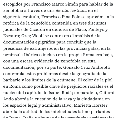
escogidos por Francisco Marco Simón para hablar de la
xenofobia a través de una
devotio hostium
; en el
siguiente capítulo, Francisco Pina Polo se aproxima a la
retórica de la xenofobia contenida en tres discursos
judiciales de Cicerón en defensa de Flaco, Fonteyo y
Escauro; Greg Woolf se centra en el análisis de la
documentación epigráfica para concluir que la
presencia de extranjeros en las provincias galas, en la
península Ibérica o incluso en la propia Roma era baja,
con una escasa evidencia de xenofobia en esta
documentación; por su parte, Gonzalo Cruz Andreotti
contempla estos problemas desde la geografía de la
barbarie y los límites de la ecúmene. El color de la piel
en Roma como posible clave de prejuicios raciales es el
núcleo del capítulo de Isabel Rodà; en paralelo, Clifford
Ando aborda la cuestión de la raza y la ciudadanía en
los espacios legal y administrativo; Marietta Horster
aborda la actitud de los intelectuales latino-parlantes
de Roma, Italia y algunas de las provincias occidentales