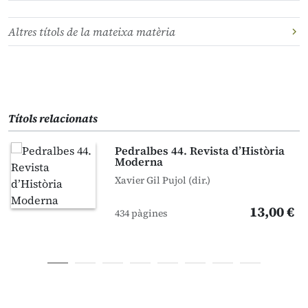
Altres títols de la mateixa matèria
Títols relacionats
Pedralbes 44. Revista d’Història
Moderna
Xavier Gil Pujol (dir.)
13,00 €
434 pàgines