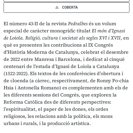
COBERTA
El número 43-II de la revista
Pedralbes
és un volum
especial de caràcter monogràfic titulat
El món d’Ignasi
de Loiola. Religió, cultura i societat als segles XVI i XVII
, en
què es presenten les contribucions al IX Congrés
d'Història Moderna de Catalunya, celebrat el desembre
de 2022 entre Manresa i Barcelona, i dedicat al cinquè
centenari de l’estada d’Ignasi de Loiola a Catalunya
(1522-2022). Els textos de les conferències d’obertura i
de cloenda (a càrrec, respectivament, de Ronny Po-chia
Hsia i Antonella Romano) es complementen amb els de
les diferents sessions del Congrés, que exploren la
Reforma Catòlica des de diferents perspectives:
l’espiritualitat, el paper de les dones, els ordes
religiosos, les relacions amb la política, els mons
urbans i rurals, i la producció artística.