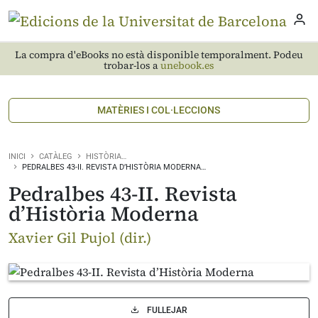
La compra d'eBooks no està disponible temporalment. Podeu
trobar-los a
unebook.es
MATÈRIES I COL·LECCIONS
INICI
CATÀLEG
HISTÒRIA…
PEDRALBES 43-II. REVISTA D’HISTÒRIA MODERNA…
Pedralbes 43-II. Revista
d’Història Moderna
Xavier Gil Pujol (dir.)
FULLEJAR