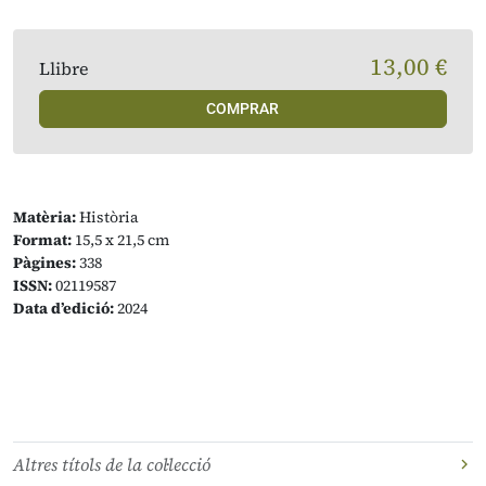
13,00 €
Llibre
COMPRAR
Matèria:
Història
Format:
15,5 x 21,5 cm
Pàgines:
338
ISSN:
02119587
Data d’edició:
2024
Altres títols de la col·lecció