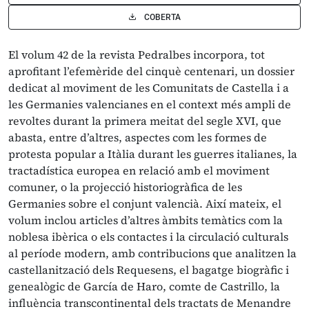
COBERTA
El volum 42 de la revista Pedralbes incorpora, tot
aprofitant l’efemèride del cinquè centenari, un dossier
dedicat al moviment de les Comunitats de Castella i a
les Germanies valencianes en el context més ampli de
revoltes durant la primera meitat del segle XVI, que
abasta, entre d’altres, aspectes com les formes de
protesta popular a Itàlia durant les guerres italianes, la
tractadística europea en relació amb el moviment
comuner, o la projecció historiogràfica de les
Germanies sobre el conjunt valencià. Així mateix, el
volum inclou articles d’altres àmbits temàtics com la
noblesa ibèrica o els contactes i la circulació culturals
al període modern, amb contribucions que analitzen la
castellanització dels Requesens, el bagatge biogràfic i
genealògic de García de Haro, comte de Castrillo, la
influència transcontinental dels tractats de Menandre