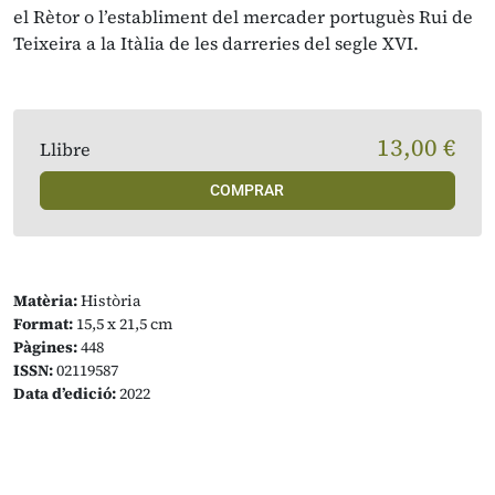
el Rètor o l’establiment del mercader portuguès Rui de
Teixeira a la Itàlia de les darreries del segle XVI.
13,00 €
Llibre
COMPRAR
Matèria:
Història
Format:
15,5 x 21,5 cm
Pàgines:
448
ISSN:
02119587
Data d’edició:
2022