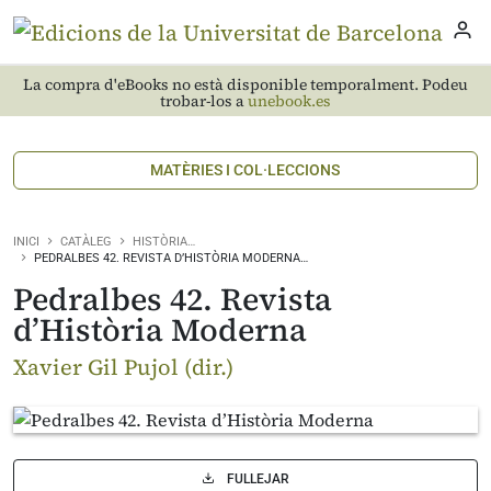
La compra d'eBooks no està disponible temporalment. Podeu
trobar-los a
unebook.es
MATÈRIES I COL·LECCIONS
INICI
CATÀLEG
HISTÒRIA…
PEDRALBES 42. REVISTA D’HISTÒRIA MODERNA…
Pedralbes 42. Revista
d’Història Moderna
Xavier Gil Pujol (dir.)
FULLEJAR