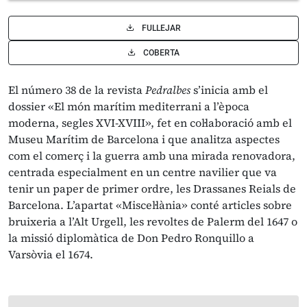
FULLEJAR
COBERTA
El número 38 de la revista
Pedralbes
s’inicia amb el
dossier «El món marítim mediterrani a l’època
moderna, segles XVI-XVIII», fet en col·laboració amb el
Museu Marítim de Barcelona i que analitza aspectes
com el comerç i la guerra amb una mirada renovadora,
centrada especialment en un centre navilier que va
tenir un paper de primer ordre, les Drassanes Reials de
Barcelona. L’apartat «Miscel·lània» conté articles sobre
bruixeria a l’Alt Urgell, les revoltes de Palerm del 1647 o
la missió diplomàtica de Don Pedro Ronquillo a
Varsòvia el 1674.