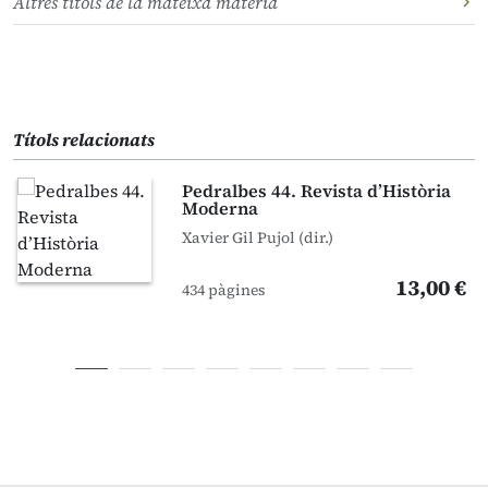
Altres títols de la mateixa matèria
Títols relacionats
Pedralbes 44. Revista d’Història
Moderna
Xavier Gil Pujol (dir.)
13,00 €
434 pàgines