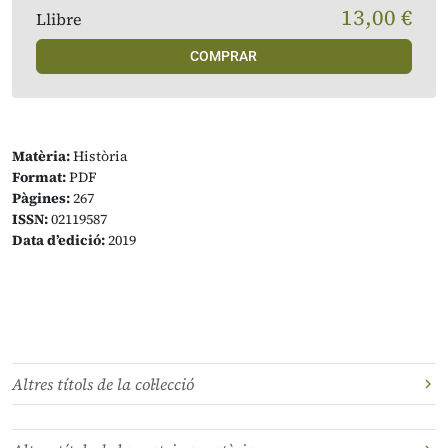
13,00 €
Llibre
COMPRAR
Matèria:
Història
Format:
PDF
Pàgines:
267
ISSN:
02119587
Data d’edició:
2019
Altres títols de la col·lecció