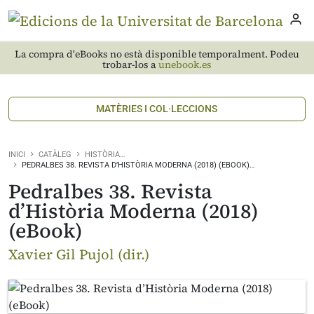
La compra d'eBooks no està disponible temporalment. Podeu
trobar-los a
unebook.es
MATÈRIES I COL·LECCIONS
INICI
CATÀLEG
HISTÒRIA…
PEDRALBES 38. REVISTA D’HISTÒRIA MODERNA (2018) (EBOOK)…
Pedralbes 38. Revista
d’Història Moderna (2018)
(eBook)
Xavier Gil Pujol (dir.)