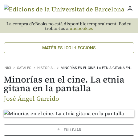
La compra d'eBooks no està disponible temporalment. Podeu
trobar-los a
unebook.es
MATÈRIES I COL·LECCIONS
INICI
CATÀLEG
HISTÒRIA…
MINORÍAS EN EL CINE. LA ETNIA GITANA EN…
Minorías en el cine. La etnia
gitana en la pantalla
José Ángel Garrido
FULLEJAR