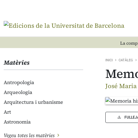
La compr
Matèries
INICI
CATÀLEG
Memor
Antropologia
José Maria
Arqueologia
Arquitectura i urbanisme
Art
FULLEJ
Astronomia
Vegeu totes les matèries