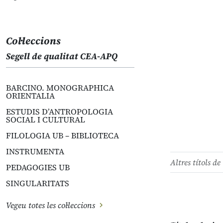
Col·leccions
Segell de qualitat CEA-APQ
BARCINO. MONOGRAPHICA
ORIENTALIA
ESTUDIS D’ANTROPOLOGIA
SOCIAL I CULTURAL
FILOLOGIA UB – BIBLIOTECA
INSTRUMENTA
Altres títols de 
PEDAGOGIES UB
SINGULARITATS
Vegeu totes les col·leccions