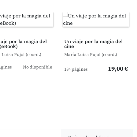
iaje por la magia del
Un viaje por la magia del
 (eBook)
cine
 Luisa Pujol (coord.)
María Luisa Pujol (coord.)
àgines
No disponible
19,00 €
184 pàgines